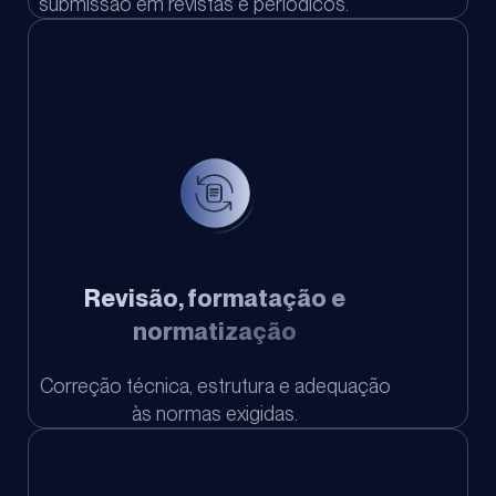
submissão em revistas e periódicos.
Revisão, formatação e
normatização
Correção técnica, estrutura e adequação
às normas exigidas.