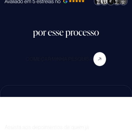
Experiência de quem já passou
por esse processo
COMEÇAR MINHA PESQUISA
Assista aos depoimentos
em vídeo
Assista aos depoimentos de quem já