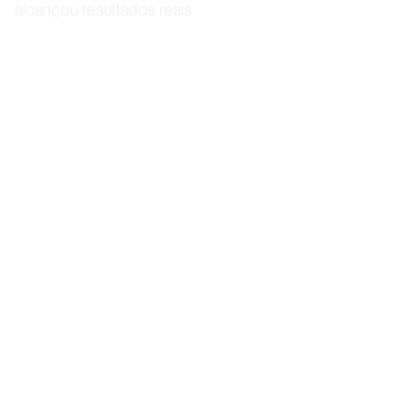
alcançou resultados reais
DEPOIMENTO
DEPOIMENTO