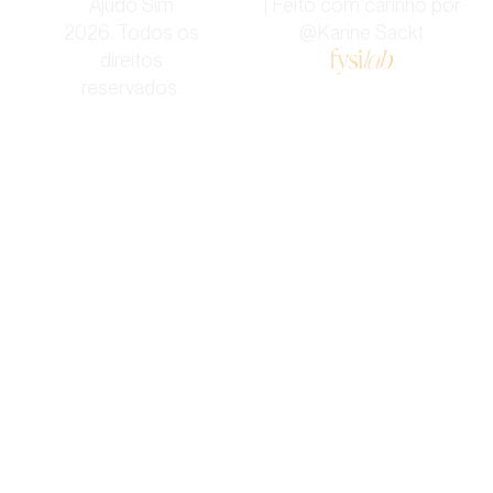
Ajudo Sim
| Feito com carinho por
2026. Todos os
@Karine Sackt
direitos
reservados.