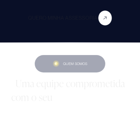
QUERO MINHA ASSESSORIA
QUEM SOMOS
Uma equipe comprometida
com o seu
sucesso acadêmico