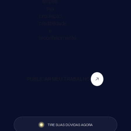
ampliar
sua
circulação,
credibilidade
e
reconhecimento.
PUBLICAR MEU TRABALHO
TIRE SUAS DÚVIDAS AGORA