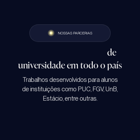
NOSSAS PARCERIAS
Atendimentos a alunos
de
universidade em todo o país
Trabalhos desenvolvidos para alunos
de instituições como PUC, FGV, UnB,
Estácio, entre outras.
+
0
+
0
+
0