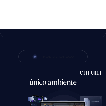
TRABALHO ORGANIZADO
Seu trabalho organizado
em um
único ambiente