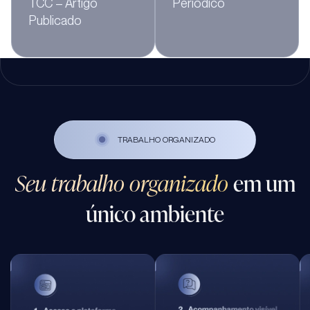
TCC – Artigo
Periódico
Publicado
TRABALHO ORGANIZADO
Seu trabalho organizado
em um
único ambiente