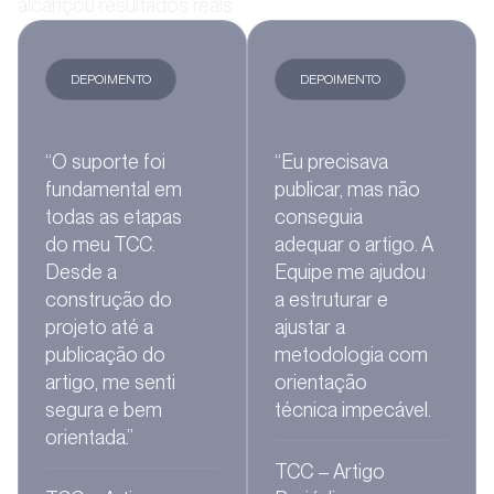
alcançou resultados reais
DEPOIMENTO
DEPOIMENTO
“O suporte foi
“Eu precisava
fundamental em
publicar, mas não
todas as etapas
conseguia
do meu TCC.
adequar o artigo. A
Desde a
Equipe me ajudou
construção do
a estruturar e
projeto até a
ajustar a
publicação do
metodologia com
artigo, me senti
orientação
segura e bem
técnica impecável.
orientada.”
TCC – Artigo