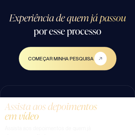
Experiência de quem já passou
por esse processo
COMEÇAR MINHA PESQUISA
Assista aos depoimentos
em vídeo
Assista aos depoimentos de quem já