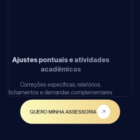
Ajustes pontuais e atividades
acadêmicas
Correções específicas, relatórios,
fichamentos e demandas complementares.
QUERO MINHA ASSESSORIA