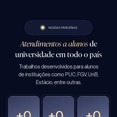
NOSSAS PARCERIAS
Atendimentos a alunos
de
universidade em todo o país
Trabalhos desenvolvidos para alunos
de instituições como PUC, FGV, UnB,
Estácio, entre outras.
+
0
+
0
+
0