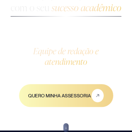
com o seu
sucesso acadêmico
Equipe de redação e
atendimento
QUERO MINHA ASSESSORIA