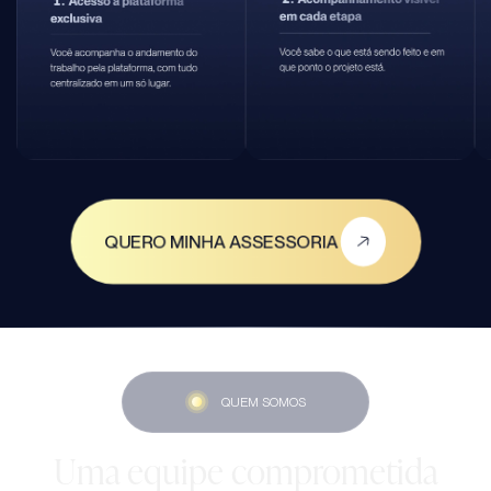
QUERO MINHA ASSESSORIA
QUEM SOMOS
Uma equipe comprometida