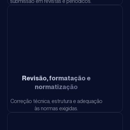
submissão em revistas e periódicos.
Revisão, formatação e
normatização
Correção técnica, estrutura e adequação
às normas exigidas.